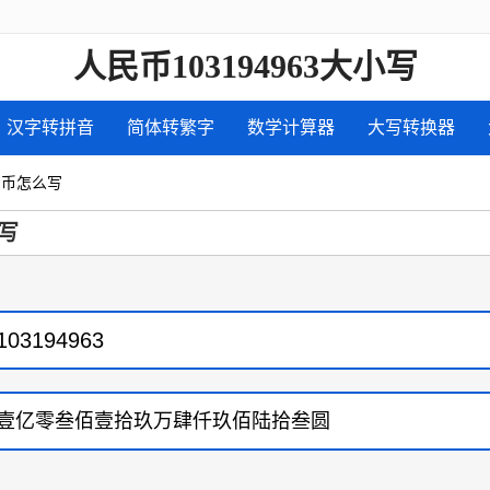
人民币103194963大小写
汉字转拼音
简体转繁字
数学计算器
大写转换器
人民币怎么写
写