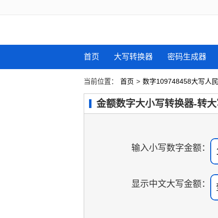
首页
大写转换器
密码生成器
当前位置：
首页
>
数字109748458大写
金额数字大小写转换器-转大
输入小写数字金额：
显示中文大写金额：