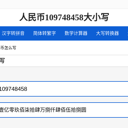
人民币109748458大小写
汉字转拼音
简体转繁字
数学计算器
大写转换器
人民币怎么写
写