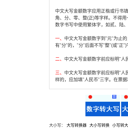
中文大写金额数字应用正楷或行书填写，
角、分、零、整(正)等字样。不得用
数字书写中使用繁体字，如贰、陆
一、
中文大写金额数字到"元"为止的，
有"分"的，"分"后面不写"整"(或"正"
二、
中文大写金额数字前应标明"人民币
三、
中文大写金额数字前应标明"人
样的，应加填"人民币"三字。在票
大小写：
大写转换器
大小写转换
小写转