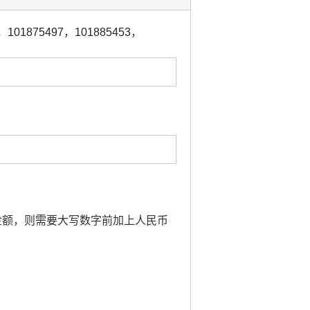
，
101875497
，
101885453
，
及到金额，则需要大写数字前加上人民币