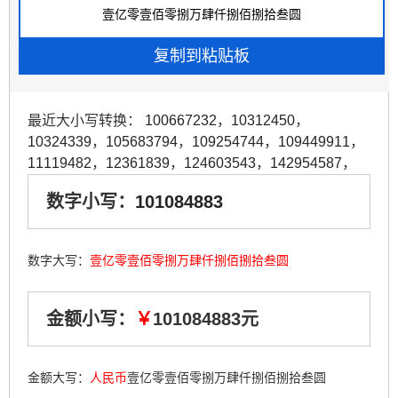
最近大小写转换：
100667232
，
10312450
，
10324339
，
105683794
，
109254744
，
109449911
，
11119482
，
12361839
，
124603543
，
142954587
，
数字小写：
101084883
数字大写：
壹亿零壹佰零捌万肆仟捌佰捌拾叁圆
金额小写：
￥
101084883元
金额大写：
人民币
壹亿零壹佰零捌万肆仟捌佰捌拾叁圆