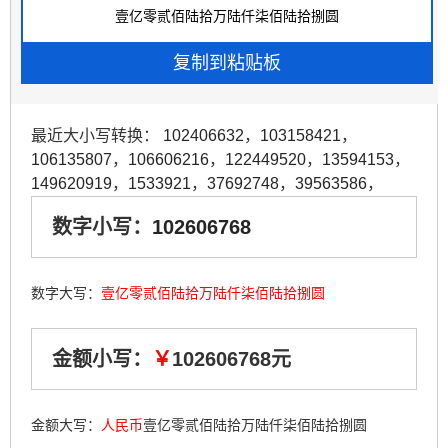
最近大小写转换：
102406632
，
103158421
，
106135807
，
106606216
，
122449520
，
13594153
，
149620919
，
1533921
，
37692748
，
39563586
，
数字小写：
102606768
数字大写：
壹亿零贰佰陆拾万陆仟柒佰陆拾捌圆
金额小写：
￥
102606768元
金额大写：
人民币
壹亿零贰佰陆拾万陆仟柒佰陆拾捌圆