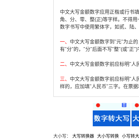
中文大写金额数字应用正楷或行书填写，
角、分、零、整(正)等字样。不得用
数字书写中使用繁体字，如贰、陆
一、
中文大写金额数字到"元"为止的，
有"分"的，"分"后面不写"整"(或"正"
二、
中文大写金额数字前应标明"人民币
三、
中文大写金额数字前应标明"人
样的，应加填"人民币"三字。在票
大小写：
大写转换器
大小写转换
小写转