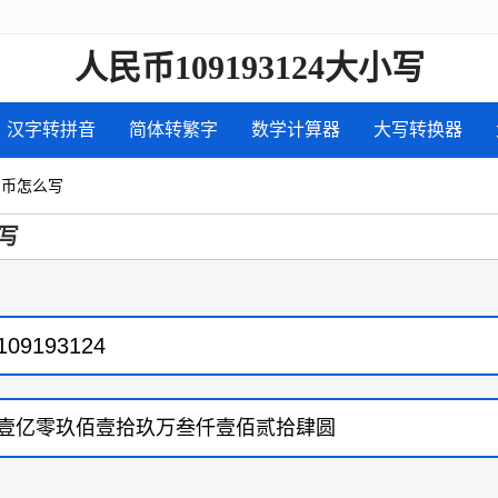
人民币109193124大小写
汉字转拼音
简体转繁字
数学计算器
大写转换器
人民币怎么写
写