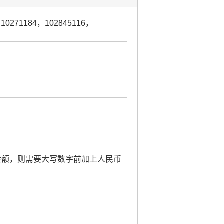
，
10271184
，
102845116
，
及到金额，则需要大写数字前加上人民币