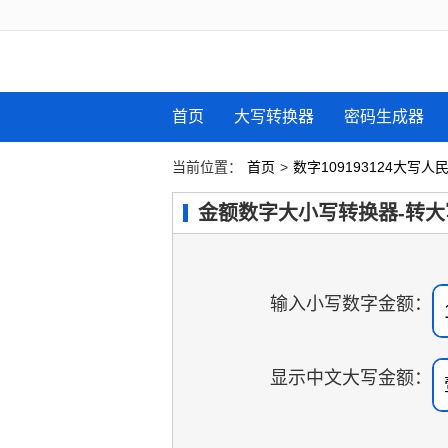
首页
大写转换器
密码生成器
当前位置：
首页
>
数字109193124大写
金额数字大小写转换器-转大
输入小写数字金额：
显示中文大写金额：