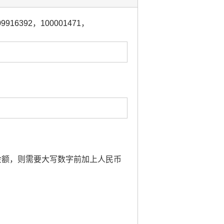
09916392
，
100001471
，
及到金额，则需要大写数字前加上人民币