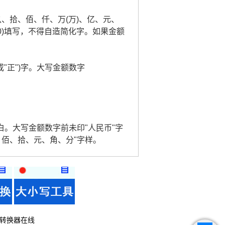
玖、拾、佰、仟、万(万)、亿、元、
0)填写，不得自造简化字。如果金额
或"正")字。大写金额数字
。
白。大写金额数字前未印"人民币"字
、佰、拾、元、角、分"字样。
转换器在线