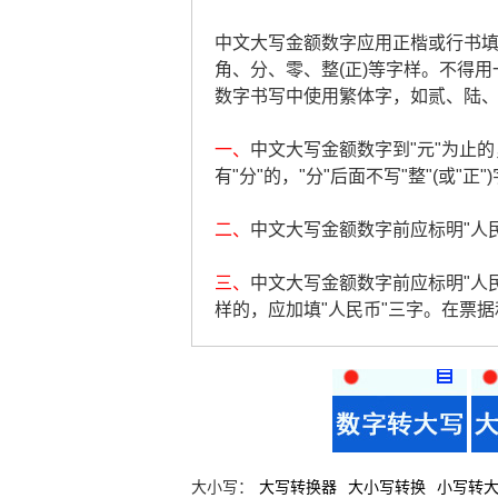
中文大写金额数字应用正楷或行书填写，
角、分、零、整(正)等字样。不得用
数字书写中使用繁体字，如贰、陆
一、
中文大写金额数字到"元"为止的，
有"分"的，"分"后面不写"整"(或"正"
二、
中文大写金额数字前应标明"人民币
三、
中文大写金额数字前应标明"人
样的，应加填"人民币"三字。在票
大小写：
大写转换器
大小写转换
小写转