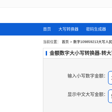
首页
大写转换器
密码生成器
当前位置：
首页
>
数字109859213大写
金额数字大小写转换器-转大
输入小写数字金额：
显示中文大写金额：