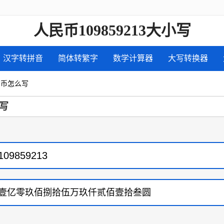
人民币109859213大小写
汉字转拼音
简体转繁字
数学计算器
大写转换器
人民币怎么写
写