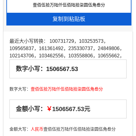
最近大小写转换：
100731729
，
103253573
，
109565837
，
161361492
，
235330737
，
24849806
，
102143706
，
103462556
，
103558806
，
10655662
，
数字小写：
1506567.53
数字大写：
壹佰伍拾万陆仟伍佰陆拾柒圆伍角叁分
金额小写：
￥
1506567.53元
金额大写：
人民币
壹佰伍拾万陆仟伍佰陆拾柒圆伍角叁分