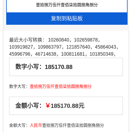
最近大小写转换：
10260840
，
102659878
，
103919827
，
109863797
，
121857640
，
45864043
，
45996796
，
46714638
，
100811681
，
101850349
，
数字小写：
185170.88
数字大写：
壹拾捌万伍仟壹佰柒拾圆捌角捌分
金额小写：
￥
185170.88元
金额大写：
人民币
壹拾捌万伍仟壹佰柒拾圆捌角捌分