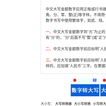
中文大写金额数字应用正楷或行书填写，
角、分、零、整(正)等字样。不得用
数字书写中使用繁体字，如贰、陆
一、
中文大写金额数字到"元"为止的，
有"分"的，"分"后面不写"整"(或"正"
二、
中文大写金额数字前应标明"人民币
三、
中文大写金额数字前应标明"人
样的，应加填"人民币"三字。在票
大小写：
大写转换器
大小写转换
小写转