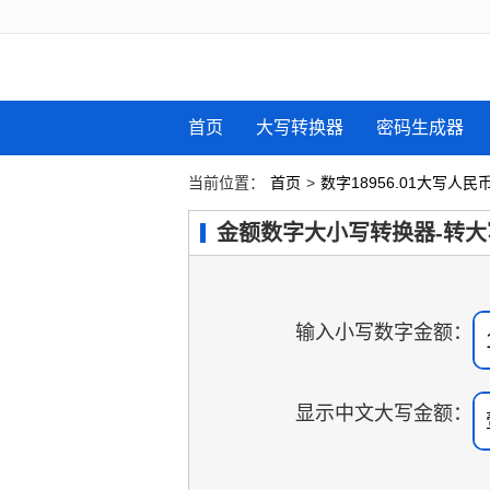
首页
大写转换器
密码生成器
当前位置：
首页
>
数字18956.01大写人
金额数字大小写转换器-转大
输入小写数字金额：
显示中文大写金额：