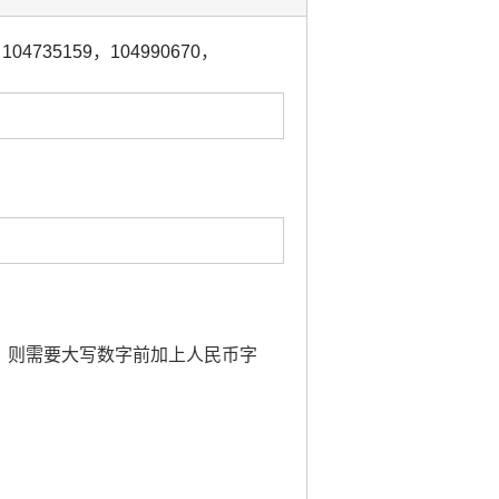
，
104735159
，
104990670
，
金额，则需要大写数字前加上人民币字