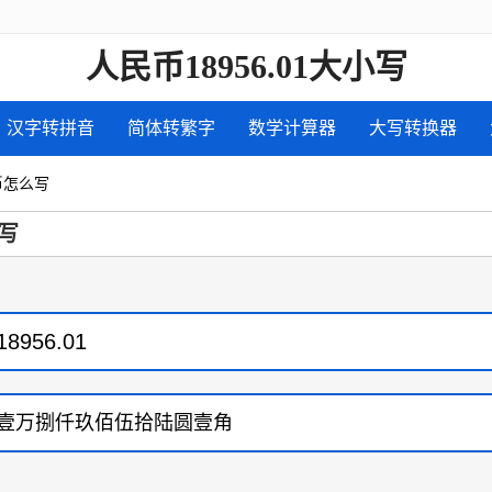
人民币18956.01大小写
汉字转拼音
简体转繁字
数学计算器
大写转换器
民币怎么写
写