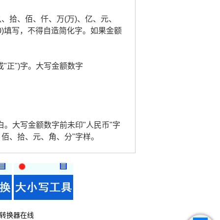
玖、拾、佰、仟、万(万)、亿、元、
0)填写，不得自造简化字。如果金额
或"正")字。大写金额数字
。
白。大写金额数字前未印"人民币"字
、佰、拾、元、角、分"字样。
转换器在线