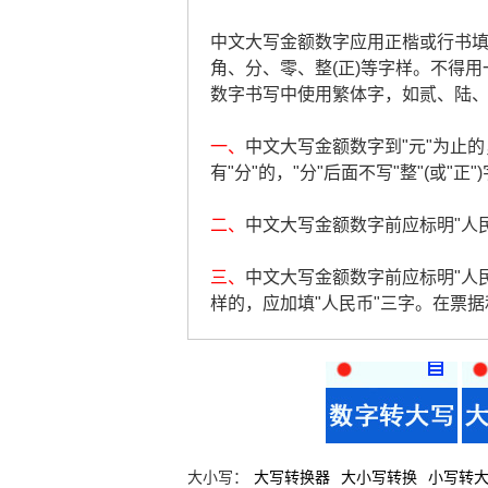
中文大写金额数字应用正楷或行书填写，
角、分、零、整(正)等字样。不得用
数字书写中使用繁体字，如贰、陆
一、
中文大写金额数字到"元"为止的，
有"分"的，"分"后面不写"整"(或"正"
二、
中文大写金额数字前应标明"人民币
三、
中文大写金额数字前应标明"人
样的，应加填"人民币"三字。在票
大小写：
大写转换器
大小写转换
小写转