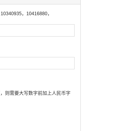
，
10340935
，
10416880
，
金额，则需要大写数字前加上人民币字