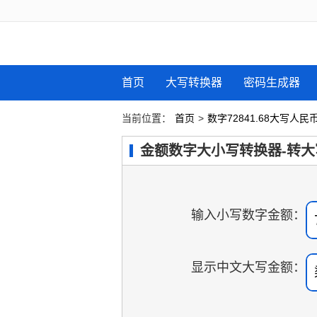
首页
大写转换器
密码生成器
当前位置：
首页
>
数字72841.68大写人
金额数字大小写转换器-转大
输入小写数字金额：
显示中文大写金额：