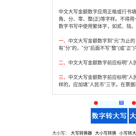
中文大写金额数字应用正楷或行书填写，
角、分、零、整(正)等字样。不得用
数字书写中使用繁体字，如贰、陆
一、
中文大写金额数字到"元"为止的，
有"分"的，"分"后面不写"整"(或"正"
二、
中文大写金额数字前应标明"人民币
三、
中文大写金额数字前应标明"人
样的，应加填"人民币"三字。在票
大小写：
大写转换器
大小写转换
小写转