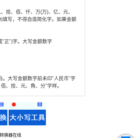
玖、拾、佰、仟、万(万)、亿、元、
0)填写，不得自造简化字。如果金额
或"正")字。大写金额数字
。
白。大写金额数字前未印"人民币"字
、佰、拾、元、角、分"字样。
转换器在线