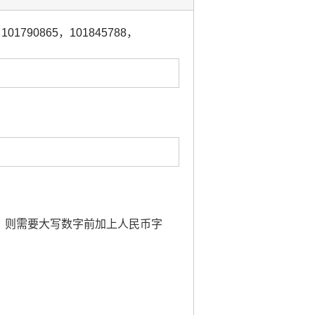
，
101790865
，
101845788
，
金额，则需要大写数字前加上人民币字