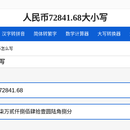
人民币72841.68大小写
汉字转拼音
简体转繁字
数学计算器
大写转换器
民币怎么写
写