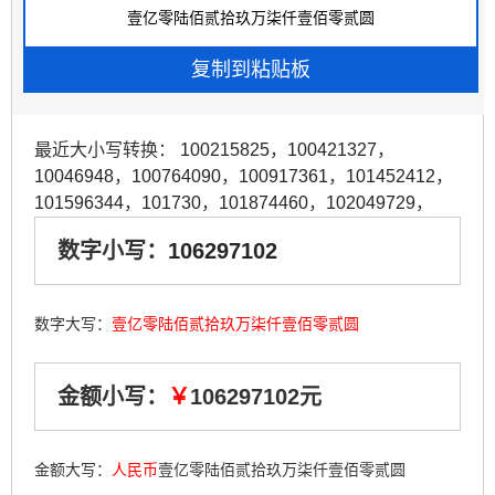
最近大小写转换：
100215825
，
100421327
，
10046948
，
100764090
，
100917361
，
101452412
，
101596344
，
101730
，
101874460
，
102049729
，
数字小写：
106297102
数字大写：
壹亿零陆佰贰拾玖万柒仟壹佰零贰圆
金额小写：
￥
106297102元
金额大写：
人民币
壹亿零陆佰贰拾玖万柒仟壹佰零贰圆