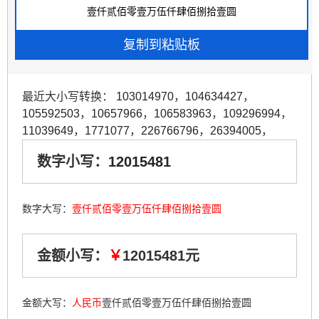
最近大小写转换：
103014970
，
104634427
，
105592503
，
10657966
，
106583963
，
109296994
，
11039649
，
1771077
，
226766796
，
26394005
，
数字小写：
12015481
数字大写：
壹仟贰佰零壹万伍仟肆佰捌拾壹圆
金额小写：
￥
12015481元
金额大写：
人民币
壹仟贰佰零壹万伍仟肆佰捌拾壹圆