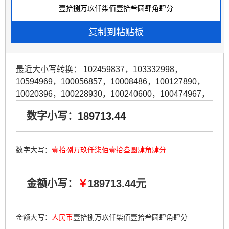
最近大小写转换：
102459837
，
103332998
，
10594969
，
100056857
，
10008486
，
100127890
，
10020396
，
100228930
，
100240600
，
100474967
，
数字小写：
189713.44
数字大写：
壹拾捌万玖仟柒佰壹拾叁圆肆角肆分
金额小写：
￥
189713.44元
金额大写：
人民币
壹拾捌万玖仟柒佰壹拾叁圆肆角肆分