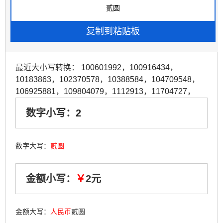
最近大小写转换：
100601992
，
100916434
，
10183863
，
102370578
，
10388584
，
104709548
，
106925881
，
109804079
，
1112913
，
11704727
，
数字小写：
2
数字大写：
贰圆
金额小写：
￥
2元
金额大写：
人民币
贰圆