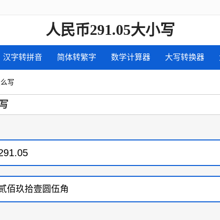
人民币291.05大小写
汉字转拼音
简体转繁字
数学计算器
大写转换器
怎么写
写