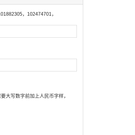
101882305
，
102474701
，
则需要大写数字前加上人民币字样，