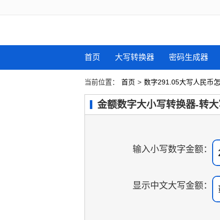
首页
大写转换器
密码生成器
当前位置：
首页
>
数字291.05大写人民币
金额数字大小写转换器-转大
输入小写数字金额：
显示中文大写金额：