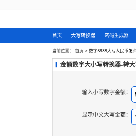
首页
大写转换器
密码生成器
当前位置：
首页
>
数字5938大写人民币怎
金额数字大小写转换器-转大
输入小写数字金额：
显示中文大写金额：