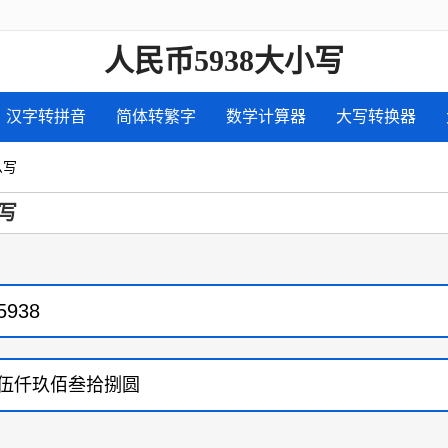
人民币5938大小写
汉字转拼音
简体转繁字
数学计算器
大写转换器
么写
写