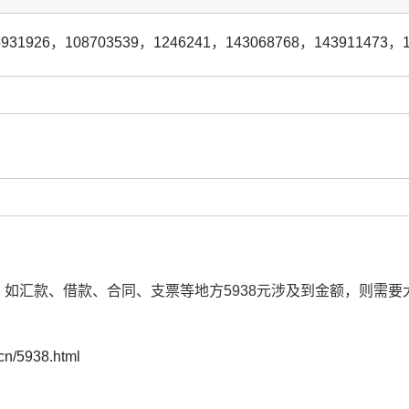
5931926
，
108703539
，
1246241
，
143068768
，
143911473
，
方，如汇款、借款、合同、支票等地方5938元涉及到金额，则需
.cn/5938.html