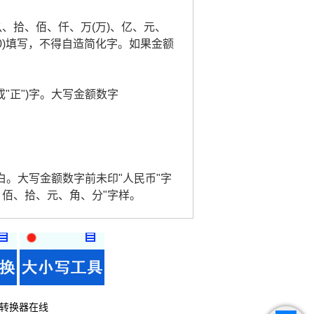
玖、拾、佰、仟、万(万)、亿、元、
0)填写，不得自造简化字。如果金额
或"正")字。大写金额数字
。
白。大写金额数字前未印"人民币"字
、佰、拾、元、角、分"字样。
转换器在线