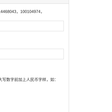
14468043
，
100104974
，
要大写数字前加上人民币字样，如：