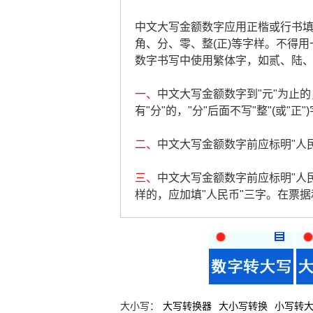
中文大写金额数字应用正楷或行书填写，
角、分、零、整(正)等字样。不得用
数字书写中使用繁体字，如贰、陆
一、
中文大写金额数字到"元"为止的，
有"分"的，"分"后面不写"整"(或"正"
二、
中文大写金额数字前应标明"人民币
三、
中文大写金额数字前应标明"人
样的，应加填"人民币"三字。在票
大小写：
大写转换器
大小写转换
小写转