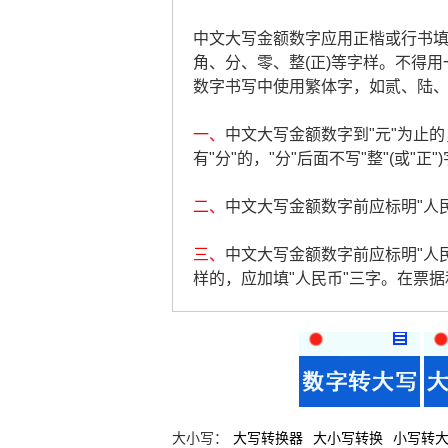
中文大写金额数字应用正楷或行书填写，
角、分、零、整(正)等字样。不得用
数字书写中使用繁体字，如贰、陆
一、
中文大写金额数字到"元"为止的，
有"分"的，"分"后面不写"整"(或"正"
二、
中文大写金额数字前应标明"人民币
三、
中文大写金额数字前应标明"人
样的，应加填"人民币"三字。在票
大小写：
大写转换器
大小写转换
小写转