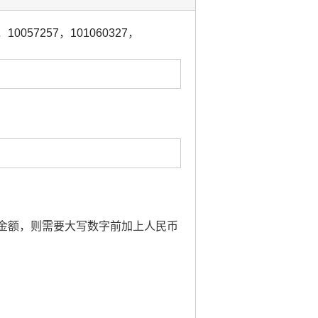
，
10057257
，
101060327
，
涉及到金额，则需要大写数字前加上人民币