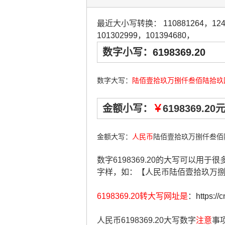
最近大小写转换：
110881264
，
12
101302999
，
101394680
，
数字小写：
6198369.20
数字大写：
陆佰壹拾玖万捌仟叁佰陆拾玖
金额小写：
￥
6198369.20
金额大写：
人民币
陆佰壹拾玖万捌仟叁佰
数字6198369.20的大写可以用
字样，如：【人民币陆佰壹拾玖万
6198369.20转大写网址是
：
https://
人民币6198369.20大写数字
注意
事