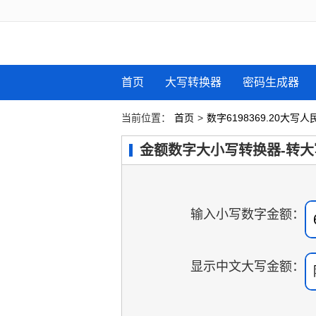
首页
大写转换器
密码生成器
当前位置：
首页
>
数字6198369.20大写
金额数字大小写转换器-转大
输入小写数字金额：
显示中文大写金额：