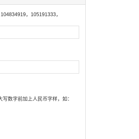
，
104834919
，
105191333
，
要大写数字前加上人民币字样，如：