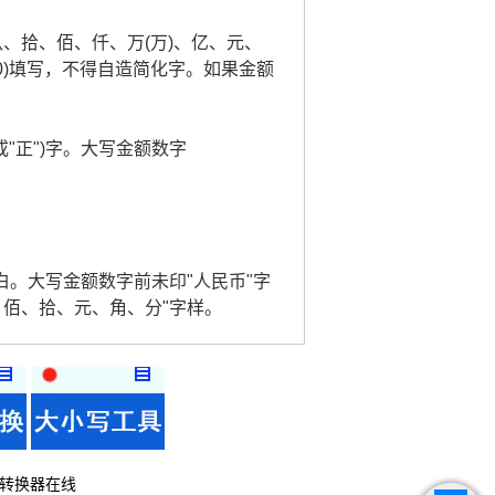
玖、拾、佰、仟、万(万)、亿、元、
0)填写，不得自造简化字。如果金额
或"正")字。大写金额数字
。
白。大写金额数字前未印"人民币"字
、佰、拾、元、角、分"字样。
转换器在线