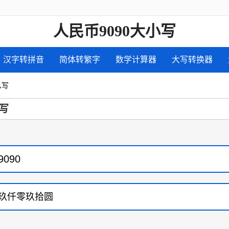
人民币9090大小写
汉字转拼音
简体转繁字
数学计算器
大写转换器
么写
写