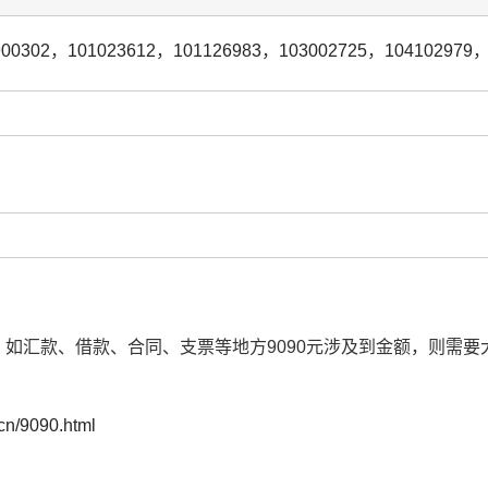
900302
，
101023612
，
101126983
，
103002725
，
104102979
方，如汇款、借款、合同、支票等地方9090元涉及到金额，则需
.cn/9090.html