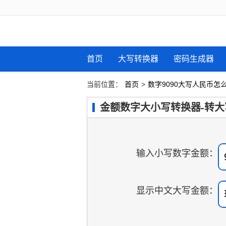
首页
大写转换器
密码生成器
当前位置：
首页
>
数字9090大写人民币怎
金额数字大小写转换器-转大
输入小写数字金额：
显示中文大写金额：