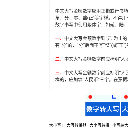
中文大写金额数字应用正楷或行书填写，
角、分、零、整(正)等字样。不得用
数字书写中使用繁体字，如贰、陆
一、
中文大写金额数字到"元"为止的，
有"分"的，"分"后面不写"整"(或"正"
二、
中文大写金额数字前应标明"人民币
三、
中文大写金额数字前应标明"人
样的，应加填"人民币"三字。在票
大小写：
大写转换器
大小写转换
小写转